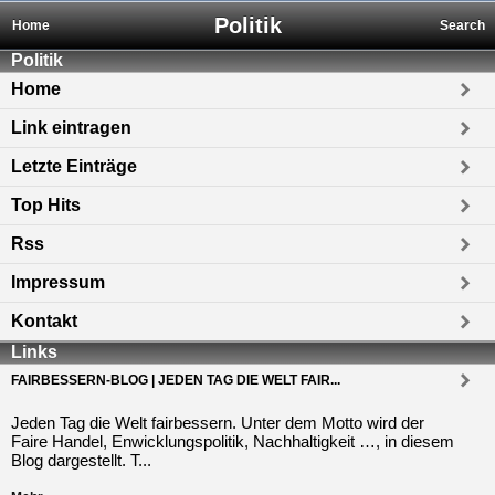
Politik
Home
Search
Politik
Home
Link eintragen
Letzte Einträge
Top Hits
Rss
Impressum
Kontakt
Links
FAIRBESSERN-BLOG | JEDEN TAG DIE WELT FAIR...
Jeden Tag die Welt fairbessern. Unter dem Motto wird der
Faire Handel, Enwicklungspolitik, Nachhaltigkeit …, in diesem
Blog dargestellt. T...