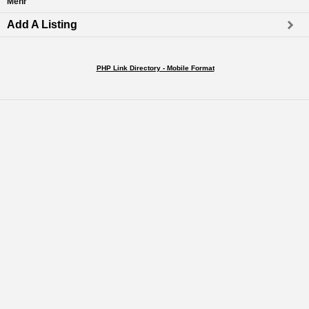
Mehr
Add A Listing
PHP Link Directory - Mobile Format