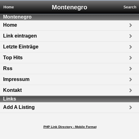
Montenegro
Home
Search
Montenegro
Home
Link eintragen
Letzte Einträge
Top Hits
Rss
Impressum
Kontakt
Links
Add A Listing
PHP Link Directory - Mobile Format