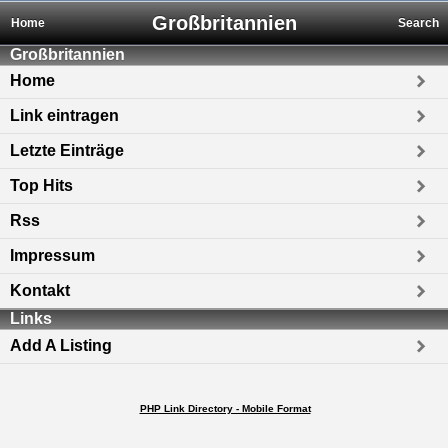
Großbritannien
Home
Search
Großbritannien
Home
Link eintragen
Letzte Einträge
Top Hits
Rss
Impressum
Kontakt
Links
Add A Listing
PHP Link Directory - Mobile Format