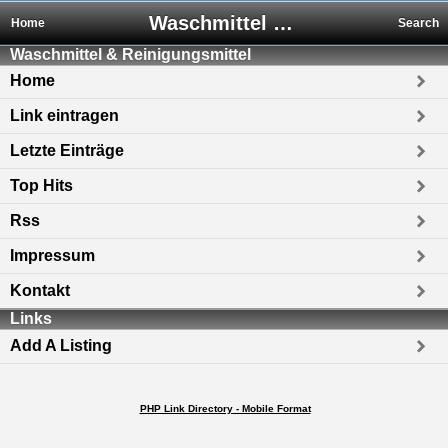
Waschmittel & Reinigungsmittel
Home
Search
Waschmittel & Reinigungsmittel
Home
Link eintragen
Letzte Einträge
Top Hits
Rss
Impressum
Kontakt
Links
Add A Listing
PHP Link Directory - Mobile Format