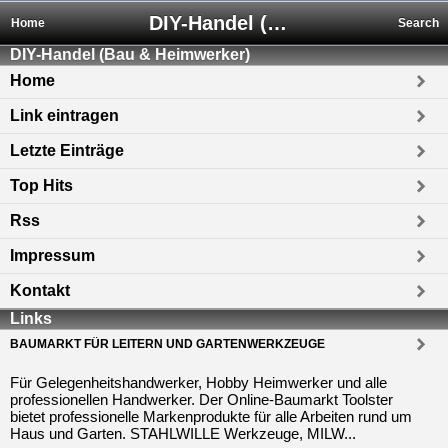
DIY-Handel (Bau & Heimwerker)
Home
Search
DIY-Handel (Bau & Heimwerker)
Home
Link eintragen
Letzte Einträge
Top Hits
Rss
Impressum
Kontakt
Links
BAUMARKT FÜR LEITERN UND GARTENWERKZEUGE
Für Gelegenheitshandwerker, Hobby Heimwerker und alle
professionellen Handwerker. Der Online-Baumarkt Toolster
bietet professionelle Markenprodukte für alle Arbeiten rund um
Haus und Garten. STAHLWILLE Werkzeuge, MILW...