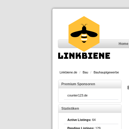
Home
Linkbiene.de
/
Bau
/
Bauhauptgewerbe
Premium Sponsoren
counter123.de
Statistiken
Active Listings:
64
Pending Listings:
129