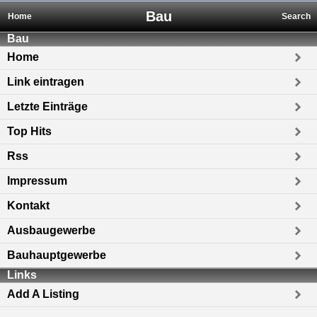
Bau
Home
Search
Bau
Home
Link eintragen
Letzte Einträge
Top Hits
Rss
Impressum
Kontakt
Ausbaugewerbe
Bauhauptgewerbe
Links
Add A Listing